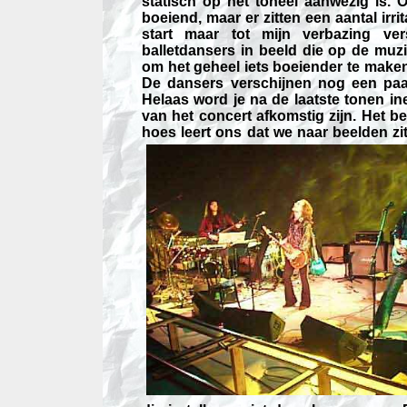
statisch op het toneel aanwezig is. O
boeiend, maar er zitten een aantal irr
start maar tot mijn verbazing ver
balletdansers in beeld die op de muz
om het geheel iets boeiender te maken,
De dansers verschijnen nog een paa
Helaas word je na de laatste tonen in
van het concert afkomstig zijn. Het
hoes leert ons dat we naar beelden
z