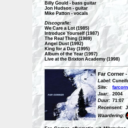
Billy Gould - bass guitar
Jon Hudson - guitar
Mike Patton - vocals
Discografie:
We Care a Lot (1985)
Introduce Yourself (1987)
The Real Thing (1989)
Angel Dust (1992)
King for a Day (1995)
Album of the Year (1997)
Live at the Brixton Academy (1998)
Far Corner -
Label:
Cuneif
Site:
farcorn
Jaar:
2004
Duur:
71:07
Recensent:
Waardering: