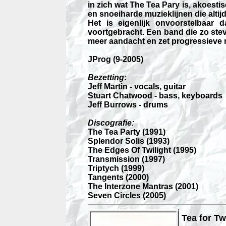
in zich wat The Tea Pary is, akoestis
en snoeiharde muzieklijnen die altij
Het is eigenlijk onvoorstelbaar 
voortgebracht. Een band die zo stev
meer aandacht en zet progressieve 
JProg (9-2005)
Bezetting
:
Jeff Martin - vocals, guitar
Stuart Chatwood - bass, keyboards
Jeff Burrows - drums
Discografie:
The Tea Party (1991)
Splendor Solis (1993)
The Edges Of Twilight (1995)
Transmission (1997)
Triptych (1999)
Tangents (2000)
The Interzone Mantras (2001)
Seven Circles (2005)
Tea for Tw