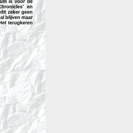
bum is voor de
Chronicles' en
dit zeker geen
al blijven maar
 Het terugkeren