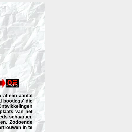
 al een aantal
l bootlegs' die
Ontwikkelingen
 plaats van het
eds schaarser.
jnen. Zodoende
ertrouwen in te